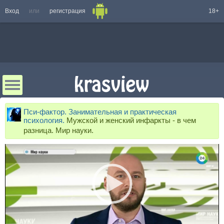
Вход
или
регистрация
18+
Пси-фактор. Занимательная и практическая
психология.
Мужской и женский инфаркты - в чем
разница. Мир науки.