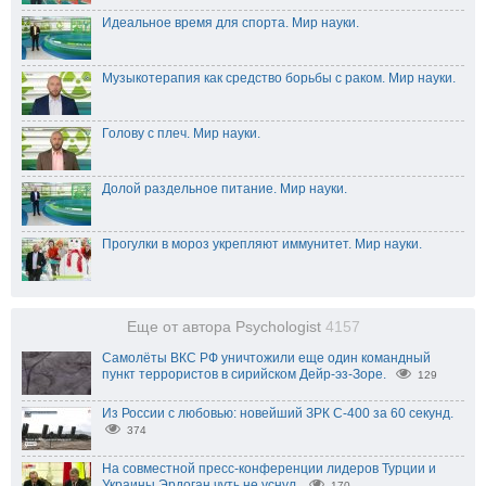
Идеальное время для спорта. Мир науки.
Музыкотерапия как средство борьбы с раком. Мир науки.
Голову с плеч. Мир науки.
Долой раздельное питание. Мир науки.
Прогулки в мороз укрепляют иммунитет. Мир науки.
Еще от автора Psychologist
4157
Самолёты ВКС РФ уничтожили еще один командный
пункт террористов в сирийском Дейр-эз-Зоре.
129
Из России с любовью: новейший ЗРК С-400 за 60 секунд.
374
На совместной пресс-конференции лидеров Турции и
Украины Эрдоган чуть не уснул.
170