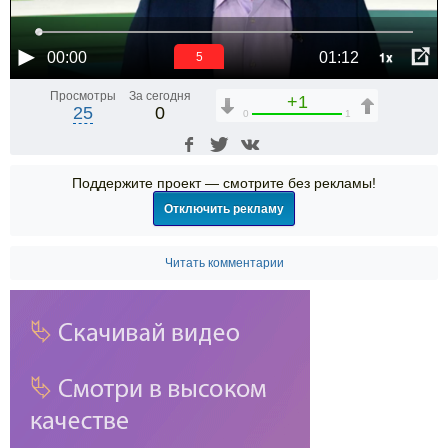
1x
00:00
01:12
5
Просмотры
За сегодня
+1
25
0
0
1
Поддержите проект — смотрите без рекламы!
Отключить рекламу
Читать комментарии