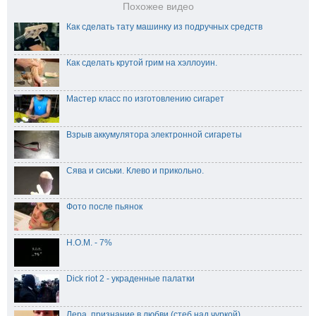
Похожее видео
Как сделать тату машинку из подручных средств
Как сделать крутой грим на хэллоуин.
Мастер класс по изготовлению сигарет
Взрыв аккумулятора электронной сигареты
Сява и сиськи. Клево и прикольно.
Фото после пьянок
Н.О.М. - 7%
Dick riot 2 - украденные палатки
Лера, признание в любви (стеб над чуркой)