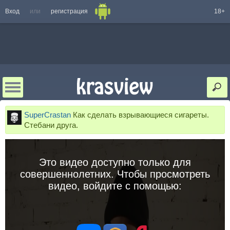
Вход
или
регистрация
18+
SuperCrastan
Как сделать взрывающиеся сигареты.
Стебани друга.
Это видео доступно только для
совершеннолетних. Чтобы просмотреть
видео, войдите с помощью: