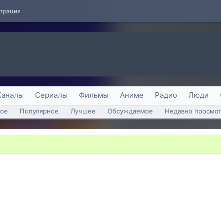
страция
Каналы
Сериалы
Фильмы
Аниме
Радио
Люди
ое
Популярное
Лучшее
Обсуждаемое
Недавно просмо