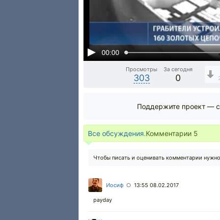
00:00
Просмотры
За сегодня
303
0
Поддержите проект — с
Все обсуждения.
Комментарии
5
Чтобы писать и оценивать комментарии нужн
Иосиф
13:55 08.02.2017
○
payday