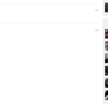
+1
+1