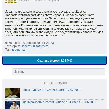
150
видео
719
постов
5
друзей
Израиль это фашистское, расистское государство 21 века.
Парламентская ассамблея совета европы : Израиль совершает
военные преступления против Палестинского народа и должен
отвечать перед Гаагским трибуналом.ПАСЕ одобрила доклад в
котором на Израиль возлагается ответственность за создание крайне
тяжелой гуманитарной ситуации в секторе газа а также за случаи
преднамеренного убийства людей не представляющих опасности для
человеческой жизни и военной опасности.
Добавлено: 29 января 2017 в 22:23
Категория:
Новости и политика
Теги:
шевченко
Скачать видео (8.04 Мб)
Похожее видео
Цена цунами (1). Судите сами. 17.03.2011.
День рождения России. Дискурс. Эксперт. 13.06.2011.