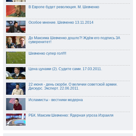
В Европе будет революция. М. Шевченко
Особое мнение. Шевченко 13.11.2014
До Максима Шевченко дошло?! Ждём его подпись ЗА
суверенитет!
Шевченко супер гол!!!!
Цена цунами (2). Судите сами. 17.03.2011.
22 июня - день скорби. О величии советской армии.
Дискурс. Эксперт. 22.06.2011.
Исламисты - вестники модерна
РБК. Максим Шевченко: Ядерная угроза Израиля