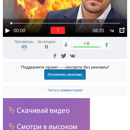
1x
00:00
08:35
6
Просмотры
За сегодня
+8
49
0
0
8
Поддержите проект — смотрите без рекламы!
Отключить рекламу
Читать комментарии