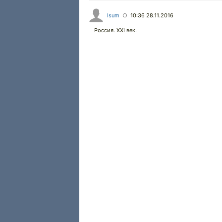
lsum
10:36 28.11.2016
○
Россия. XXI век.