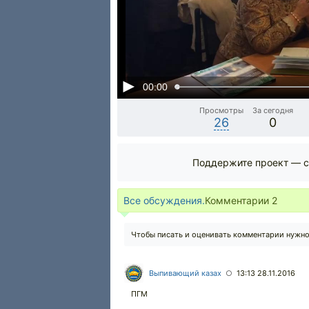
00:00
Просмотры
За сегодня
26
0
Поддержите проект — с
Все обсуждения.
Комментарии
2
Чтобы писать и оценивать комментарии нужн
Выпивающий казах
13:13 28.11.2016
○
ПГМ