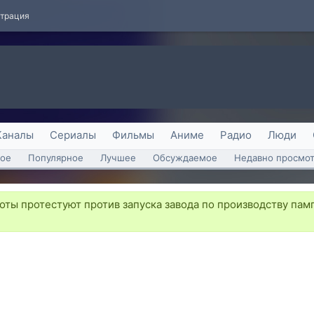
страция
Каналы
Сериалы
Фильмы
Аниме
Радио
Люди
ое
Популярное
Лучшее
Обсуждаемое
Недавно просмо
ты протестуют против запуска завода по производству памп