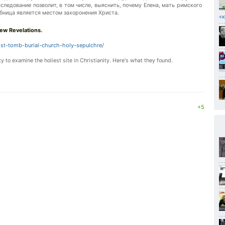
ледование позволит, в том числе, выяснить, почему Елена, мать римского
обница является местом захоронения Христа.
«к
ew Revelations.
st-tomb-burial-church-holy-sepulchre/
y to examine the holiest site in Christianity. Here's what they found.
+5