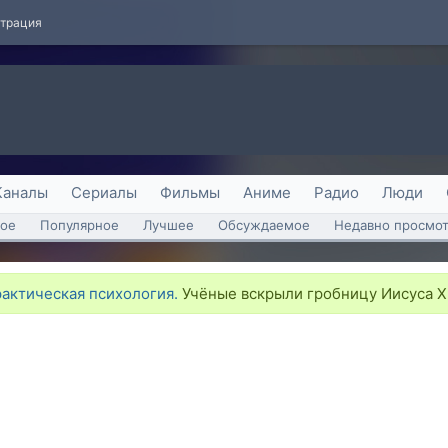
страция
Каналы
Сериалы
Фильмы
Аниме
Радио
Люди
ое
Популярное
Лучшее
Обсуждаемое
Недавно просмо
рактическая психология.
Учёные вскрыли гробницу Иисуса Хр