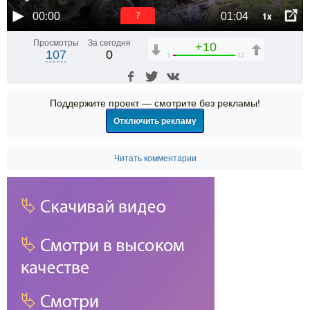
1x
00:00
01:04
6
Просмотры
За сегодня
+10
107
0
1
11
Поддержите проект — смотрите без рекламы!
Отключить рекламу
Читать комментарии