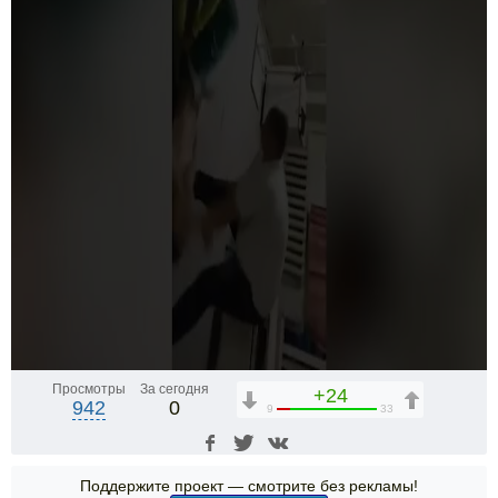
Просмотры
За сегодня
+24
942
0
9
33
Поддержите проект — смотрите без рекламы!