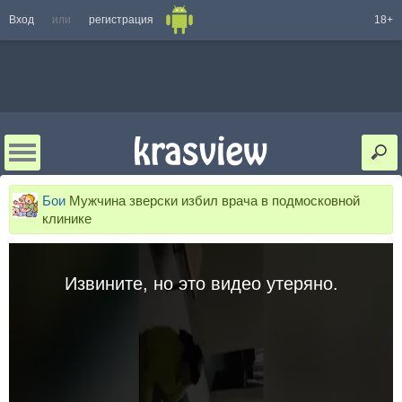
Вход
или
регистрация
18+
Бои
Мужчина зверски избил врача в подмосковной
клинике
Извините, но это видео утеряно.