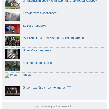
Итальянский врач избил журналистов перед камерой
Откуда такая жестокость?
драка с поваром
Русские фанаты избили польских стюардов
Врач убил пациента
Карате против бокса
Draka
Этож надо было так лохануться))))
Еще от автора Dezmand
305