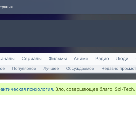
страция
Каналы
Сериалы
Фильмы
Аниме
Радио
Люди
ое
Популярное
Лучшее
Обсуждаемое
Недавно просмо
рактическая психология.
Зло, совершающее благо. Sci-Tech.