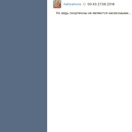
hellowhore
00:43 27.06.2016
○
Но ведь скорпионы не являются насекомыми...