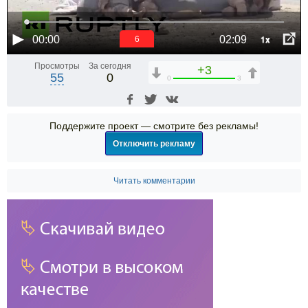
1x
00:00
02:09
6
Просмотры
За сегодня
+3
55
0
0
3
Поддержите проект — смотрите без рекламы!
Отключить рекламу
Читать комментарии