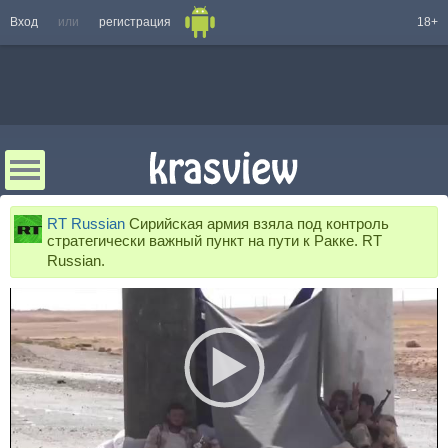
Вход
или
регистрация
18+
RT Russian
Сирийская армия взяла под контроль
стратегически важный пункт на пути к Ракке. RT
Russian.