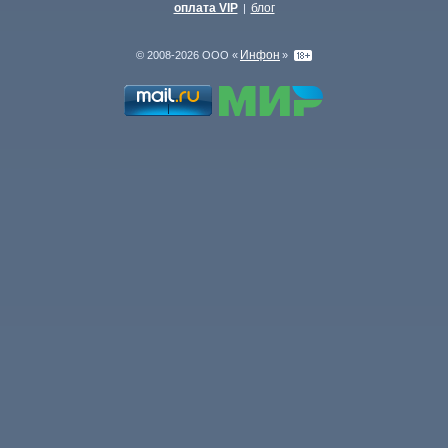
оплата VIP
блог
|
Инфон
© 2008-2026 ООО «
»