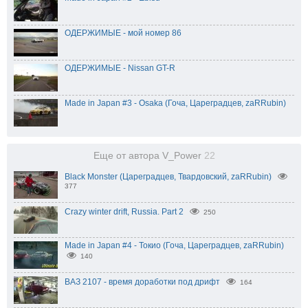
ОДЕРЖИМЫЕ - мой номер 86
ОДЕРЖИМЫЕ - Nissan GT-R
Made in Japan #3 - Osaka (Гоча, Цареградцев, zaRRubin)
Еще от автора V_Power
22
Black Monster (Цареградцев, Твардовский, zaRRubin)
377
Crazy winter drift, Russia. Part 2
250
Made in Japan #4 - Токио (Гоча, Цареградцев, zaRRubin)
140
ВАЗ 2107 - время доработки под дрифт
164