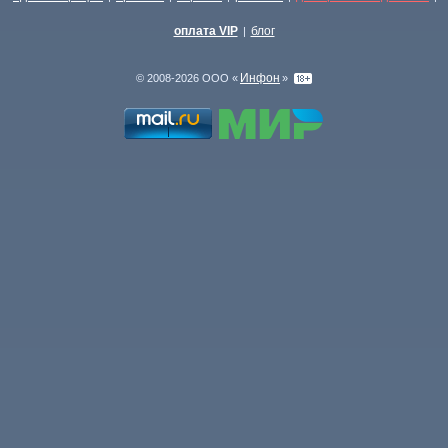
оплата VIP
блог
|
Инфон
© 2008-2026 ООО «
»