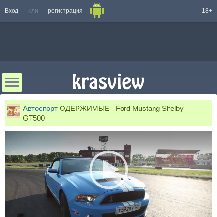
Вход
или
регистрация
18+
Автоспорт
ОДЕРЖИМЫЕ - Ford Mustang Shelby
GT500