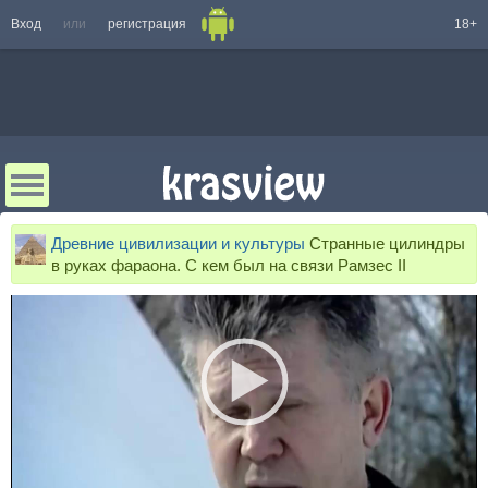
Вход
или
регистрация
18+
Древние цивилизации и культуры
Странные цилиндры
в руках фараона. С кем был на связи Рамзес II