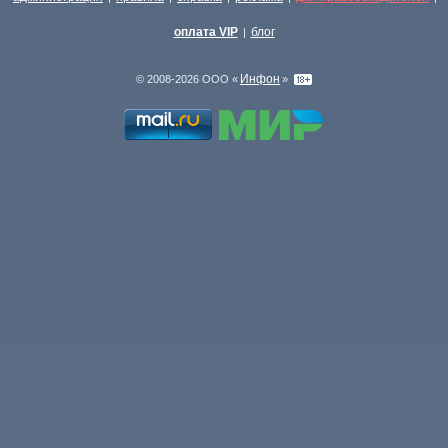
оплата VIP
блог
|
Инфон
© 2008-2026 ООО «
»