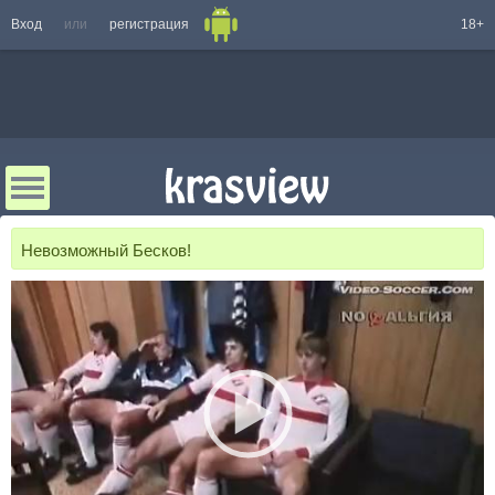
Вход
или
регистрация
18+
Невозможный Бесков!