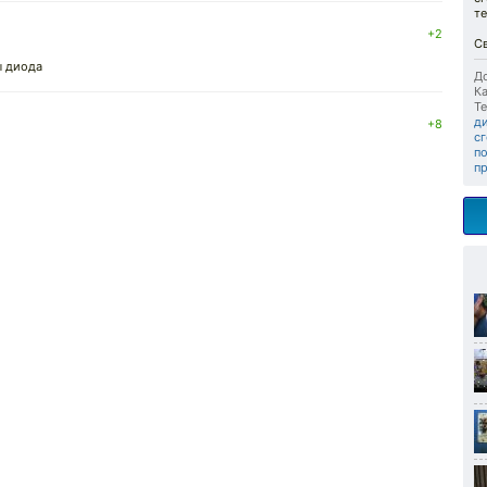
те
+2
С
ы диода
До
Ка
Те
д
+8
с
п
п