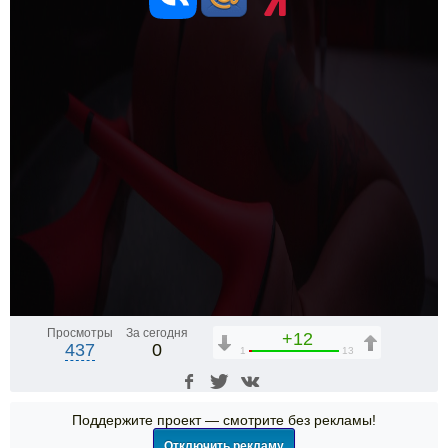
Просмотры
За сегодня
+12
437
0
1
13
Поддержите проект — смотрите без рекламы!
Отключить рекламу