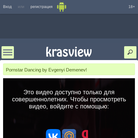
Вход
или
регистрация
18+
Pornstar Dancing by Evgenyi Demenev!
Это видео доступно только для
совершеннолетних. Чтобы просмотреть
видео, войдите с помощью: