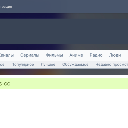
страция
Каналы
Сериалы
Фильмы
Аниме
Радио
Люди
ое
Популярное
Лучшее
Обсуждаемое
Недавно просмо
S-GO