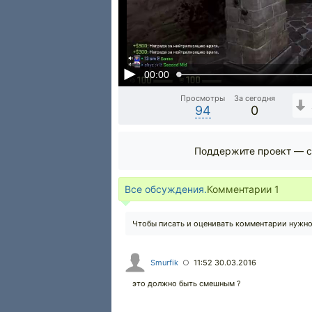
00:00
Просмотры
За сегодня
94
0
Поддержите проект — с
Все обсуждения.
Комментарии
1
Чтобы писать и оценивать комментарии нужн
Smurfik
11:52 30.03.2016
○
это должно быть смешным ?