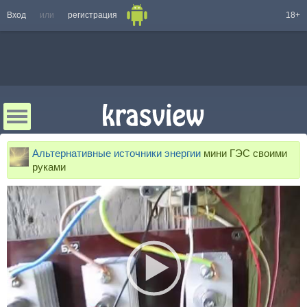
Вход
или
регистрация
18+
Альтернативные источники энергии
мини ГЭС своими
руками