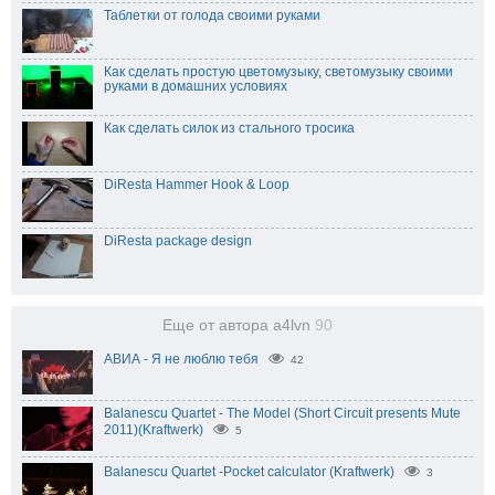
Таблетки от голода своими руками
Как сделать простую цветомузыку, светомузыку своими
руками в домашних условиях
Как сделать силок из стального тросика
DiResta Hammer Hook & Loop
DiResta package design
Еще от автора a4lvn
90
АВИА - Я не люблю тебя
42
Balanescu Quartet - The Model (Short Circuit presents Mute
2011)(Kraftwerk)
5
Balanescu Quartet -Pocket calculator (Kraftwerk)
3