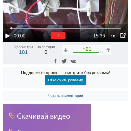
1x
00:00
15:36
6
Просмотры
За сегодня
+21
181
0
1
22
Поддержите проект — смотрите без рекламы!
Отключить рекламу
Читать комментарии