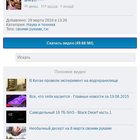
90
видео
515
постов
0
друзей
Добавлено: 29 марта 2016 в 13:26
Категория:
Наука и техника
Теги:
своими руками
,
гэс
Скачать видео (49.68 Мб)
Похожее видео
В Китае провели эксперимент на водохранилище
Все, что тебя касается - Главные новости за 19.08.2015
Самодельный 16 ТБ NAS - Black Dwarf часть 1
Необычный десерт на 8 марта своими руками