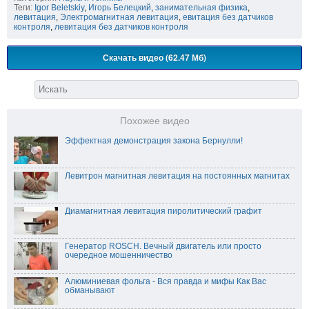
Теги:
Igor Beletskiy
,
Игорь Белецкий
,
занимательная физика
,
левитация
,
Электромагнитная левитация
,
евитация без датчиков
контроля
,
левитация без датчиков контроля
Скачать видео (62.47 Мб)
Похожее видео
Эффектная демонстрация закона Бернулли!
Левитрон магнитная левитация на постоянных магнитах
Диамагнитная левитация пиролитический графит
Генератор ROSCH. Вечный двигатель или просто
очередное мошенничество
Алюминиевая фольга - Вся правда и мифы Как Вас
обманывают