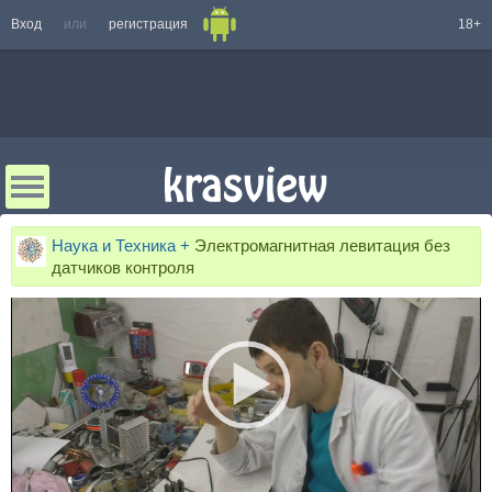
Вход
или
регистрация
18+
Наука и Техника +
Электромагнитная левитация без
датчиков контроля