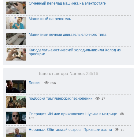
Огненный пепелац машинка на электротяге
Магнитный нагреватель
Магнитный вечный двигатель ёлочного типа
Как сделать акустический холодильник или Холод из
пробирки
Еще от автора Narmes
23516
Бензин
356
подборка тамплиерских песнопений
17
Операция ИИ или приключения Шурика в матрице
163
Норильск. Обитаемый остров - Признаки жизни
12