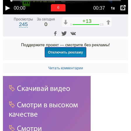
1x
00:00
00:37
6
Просмотры
За сегодня
+13
245
0
0
13
Поддержите проект — смотрите без рекламы!
Отключить рекламу
Читать комментарии