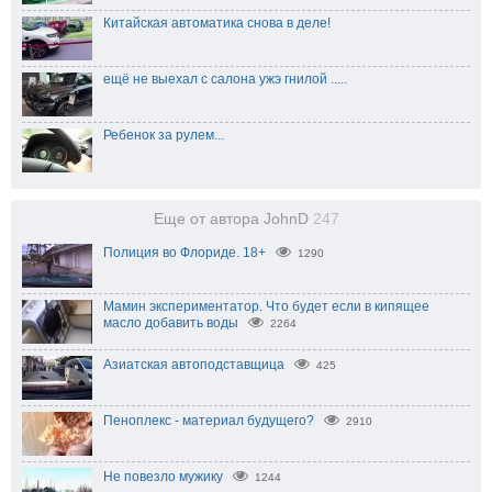
Китайская автоматика снова в деле!
ещё не выехал с салона ужэ гнилой .....
Ребенок за рулем...
Еще от автора JohnD
247
Полиция во Флориде. 18+
1290
Мамин экспериментатор. Что будет если в кипящее
масло добавить воды
2264
Азиатская автоподставщица
425
Пеноплекс - материал будущего?
2910
Не повезло мужику
1244