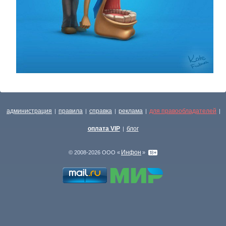
администрация
правила
справка
реклама
для правообладателей
|
|
|
|
|
оплата VIP
блог
|
Инфон
© 2008-2026 ООО «
»