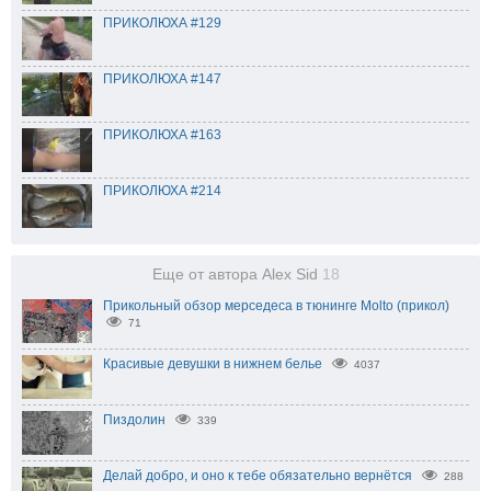
ПРИКОЛЮХА #129
ПРИКОЛЮХА #147
ПРИКОЛЮХА #163
ПРИКОЛЮХА #214
Еще от автора Alex Sid
18
Прикольный обзор мерседеса в тюнинге Molto (прикол)
71
Красивые девушки в нижнем белье
4037
Пиздолин
339
Делай добро, и оно к тебе обязательно вернётся
288