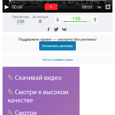
1x
00:00
08:03
6
Просмотры
За сегодня
+15
236
0
4
19
Поддержите проект — смотрите без рекламы!
Отключить рекламу
Читать комментарии