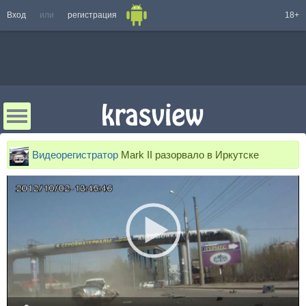
Вход
или
регистрация
18+
Видеорегистратор
Mark II разорвало в Иркутске