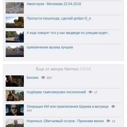
Авиаторов - Молокова 22.04.2018
Пропусти пешехода, сделай добро О_о
А еще говорят что у нас медведи по улицам ходят...
приключения валика лучшее
Еще от автора Narmes
23516
Бензин
357
подборка тамплиерских песнопений
17
Операция ИИ или приключения Шурика в матрице
163
Норильск. Обитаемый остров - Признаки жизни
12