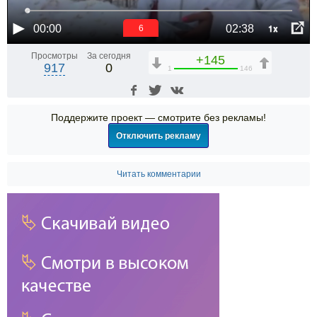
1x
00:00
02:38
6
Просмотры
За сегодня
+145
917
0
1
146
Поддержите проект — смотрите без рекламы!
Отключить рекламу
Читать комментарии