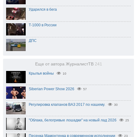
Ударился в бега
Т-1000 в России
ДПС
Еще от автора ЖурналистТВ
241
Крылья войны
10
Siberian Power Show 2026
57
Регулировка клапанов ВАЗ 2017 по нашему.
30
"Облака, белогривые лошадки" на новый лад 2026
25
Песенка Мамонтенка в современном исполнении
23