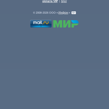
оплата VIP
блог
|
Инфон
© 2008-2026 ООО «
»