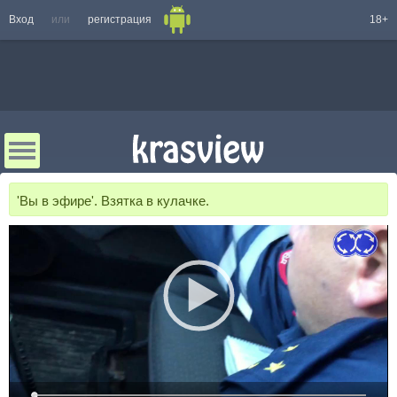
Вход
или
регистрация
18+
'Вы в эфире'. Взятка в кулачке.