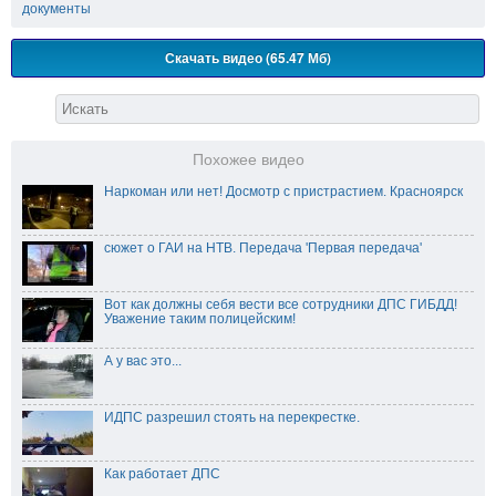
документы
Скачать видео (65.47 Мб)
Похожее видео
Наркоман или нет! Досмотр с пристрастием. Красноярск
сюжет о ГАИ на НТВ. Передача 'Первая передача'
Вот как должны себя вести все сотрудники ДПС ГИБДД!
Уважение таким полицейским!
А у вас это...
ИДПС разрешил стоять на перекрестке.
Как работает ДПС