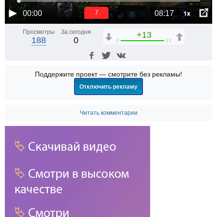
1x
00:00
08:17
6
Просмотры
За сегодня
+13
188
0
0
13
Поддержите проект — смотрите без рекламы!
Отключить рекламу
Читать комментарии