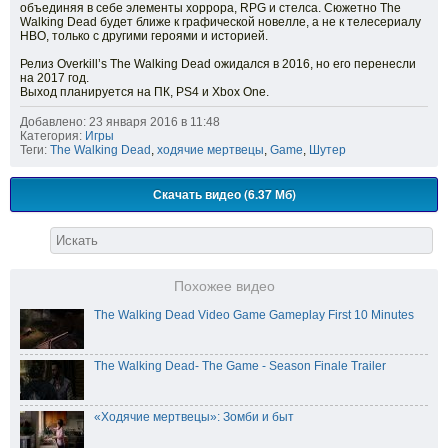
объединяя в себе элементы хоррора, RPG и стелса. Сюжетно The
Walking Dead будет ближе к графической новелле, а не к телесериалу
HBO, только с другими героями и историей.
Релиз Overkill’s The Walking Dead ожидался в 2016, но его перенесли
на 2017 год.
Выход планируется на ПК, PS4 и Xbox One.
Добавлено: 23 января 2016 в 11:48
Категория:
Игры
Теги:
The Walking Dead
,
ходячие мертвецы
,
Game
,
Шутер
Скачать видео (6.37 Мб)
Похожее видео
The Walking Dead Video Game Gameplay First 10 Minutes
The Walking Dead- The Game - Season Finale Trailer
«Ходячие мертвецы»: Зомби и быт