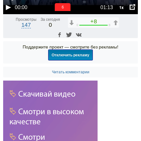
1x
00:00
01:13
5
Просмотры
За сегодня
+8
147
0
0
8
Поддержите проект — смотрите без рекламы!
Отключить рекламу
Читать комментарии