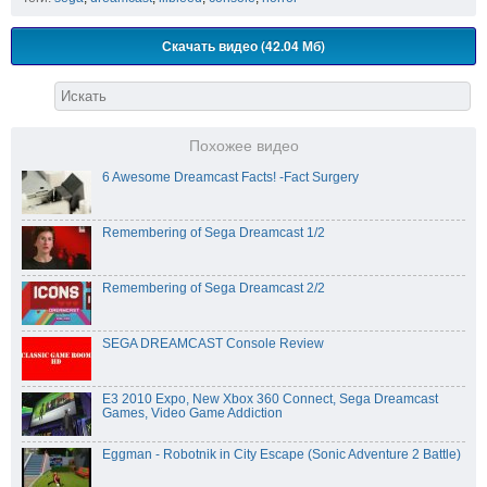
Скачать видео (42.04 Мб)
Похожее видео
6 Awesome Dreamcast Facts! -Fact Surgery
Remembering of Sega Dreamcast 1/2
Remembering of Sega Dreamcast 2/2
SEGA DREAMCAST Console Review
E3 2010 Expo, New Xbox 360 Connect, Sega Dreamcast
Games, Video Game Addiction
Eggman - Robotnik in City Escape (Sonic Adventure 2 Battle)