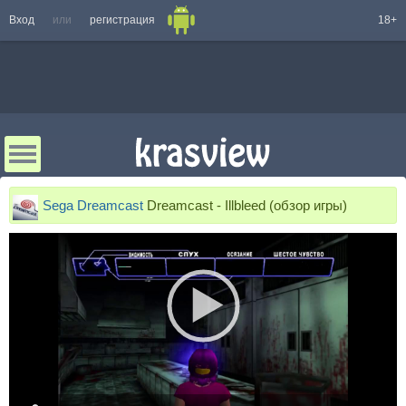
Вход
или
регистрация
18+
Sega Dreamcast
Dreamcast - Illbleed (обзор игры)