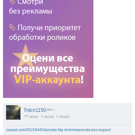
Trdcn1150
2826
| 0
753
видео
0
постов
0
друзей
zaryad.com/2015/04/02/prostoj-btg-ot-bronepoezda-bez-kupyur/