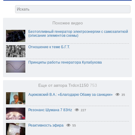
Похожее видео
Безтопливный генератор электроэнергии с самозапиткой
(описание элементов схемы)
Отношение к теме Б.Г.Т.
Принципы работы генератора Кулабухова
Еще от автора Trdcn1150
753
Ацюковский В.А.: «Благодарю Обаму за санкции»
35
Резонанс Шумана 7 83Hz
227
Реактивность эфира
55