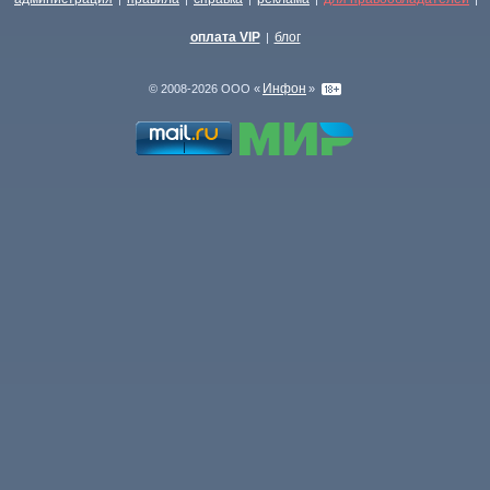
оплата VIP
блог
|
Инфон
© 2008-2026 ООО «
»