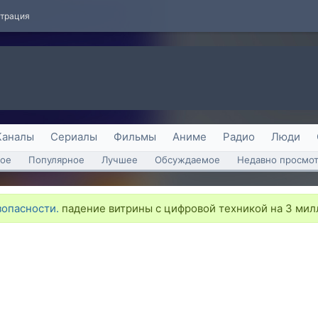
страция
Каналы
Сериалы
Фильмы
Аниме
Радио
Люди
ое
Популярное
Лучшее
Обсуждаемое
Недавно просмо
опасности.
падение витрины с цифровой техникой на 3 мил