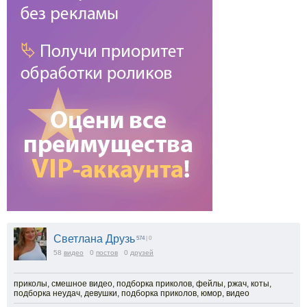
Светлана Друзь
574
| 0
58
видео
0
постов
0
друзей
приколы, смешное видео, подборка приколов, фейлы, ржач, коты,
подборка неудач, девушки, подборка приколов, юмор, видео