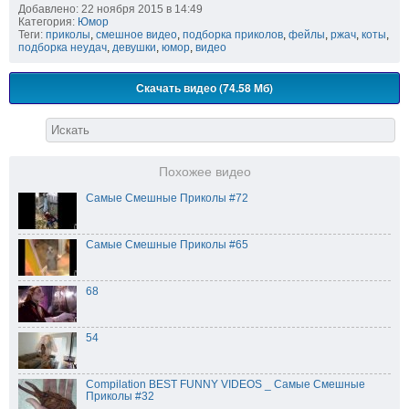
Добавлено: 22 ноября 2015 в 14:49
Категория:
Юмор
Теги:
приколы
,
смешное видео
,
подборка приколов
,
фейлы
,
ржач
,
коты
,
подборка неудач
,
девушки
,
юмор
,
видео
Скачать видео (74.58 Мб)
Похожее видео
Самые Смешные Приколы #72
Самые Смешные Приколы #65
68
54
Compilation BEST FUNNY VIDEOS _ Самые Смешные
Приколы #32