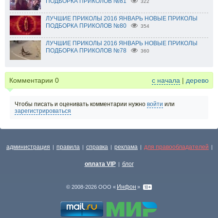
ПОДБОРКА ПРИКОЛОВ №81
322
ЛУЧШИЕ ПРИКОЛЫ 2016 ЯНВАРЬ НОВЫЕ ПРИКОЛЫ
ПОДБОРКА ПРИКОЛОВ №80
354
ЛУЧШИЕ ПРИКОЛЫ 2016 ЯНВАРЬ НОВЫЕ ПРИКОЛЫ
ПОДБОРКА ПРИКОЛОВ №78
360
Комментарии
0
с начала
|
дерево
Чтобы писать и оценивать комментарии нужно
войти
или
зарегистрироваться
администрация
правила
справка
реклама
для правообладателей
|
|
|
|
|
оплата VIP
блог
|
Инфон
© 2008-2026 ООО «
»