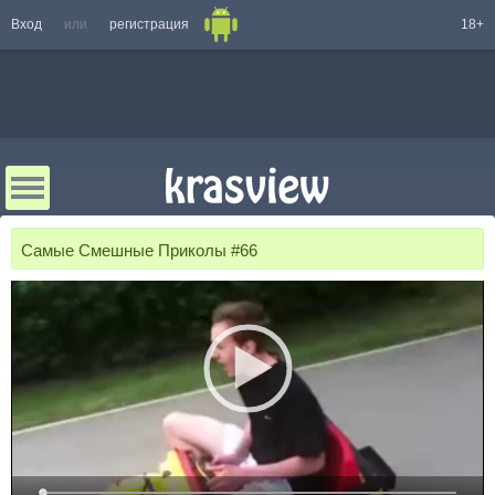
Вход
или
регистрация
18+
Самые Смешные Приколы #66