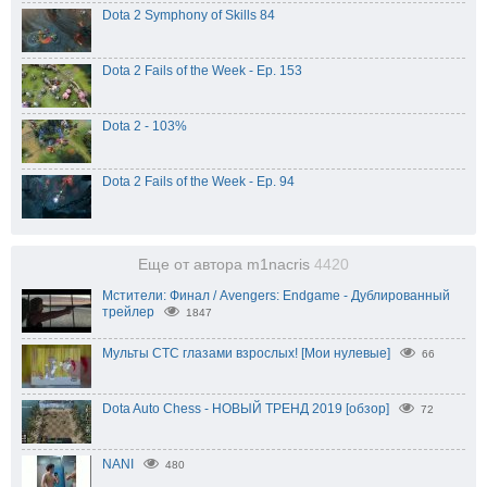
Dota 2 Symphony of Skills 84
Dota 2 Fails of the Week - Ep. 153
Dota 2 - 103%
Dota 2 Fails of the Week - Ep. 94
Еще от автора m1nacris
4420
Мстители: Финал / Avengers: Endgame - Дублированный
трейлер
1847
Мульты СТС глазами взрослых! [Мои нулевые]
66
Dota Auto Chess - НОВЫЙ ТРЕНД 2019 [обзор]
72
NANI
480