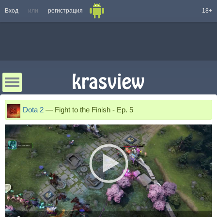
Вход
или
регистрация
18+
Dota 2
—
Fight to the Finish - Ep. 5