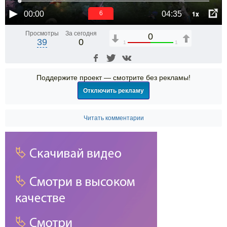
1x
00:00
04:35
6
Просмотры
За сегодня
0
39
0
1
1
Поддержите проект — смотрите без рекламы!
Отключить рекламу
Читать комментарии