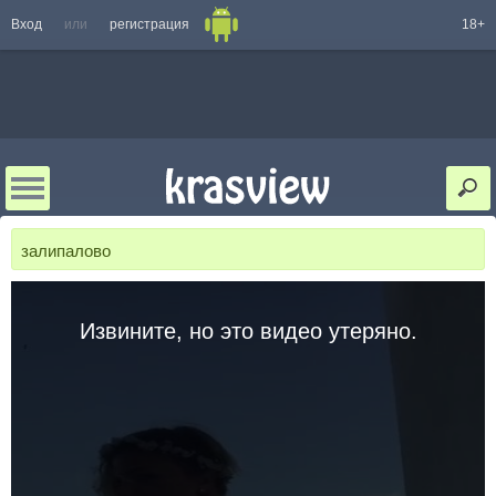
Вход
или
регистрация
18+
залипалово
Извините, но это видео утеряно.