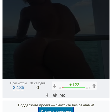
Просмотры
За сегодня
+123
3,185
0
15
138
Поддержите проект — смотрите без рекламы!
Отключить рекламу