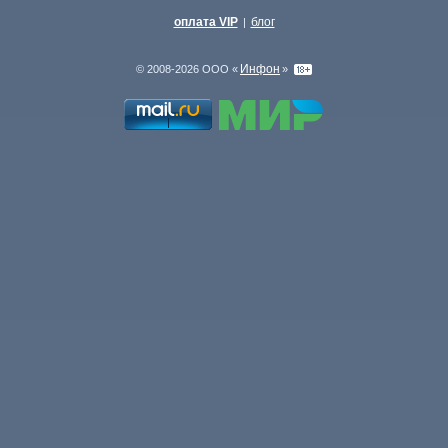
оплата VIP
блог
|
Инфон
© 2008-2026 ООО «
»