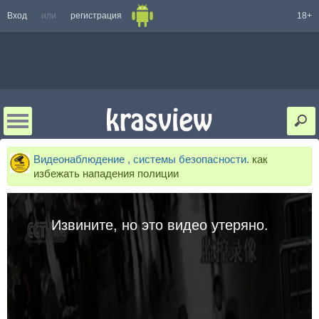
Вход
или
регистрация
18+
Видеонаблюдение , системы безопасности.
как
избежать нападения полиции
Извините, но это видео утеряно.