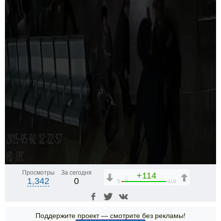
Просмотры
За сегодня
+114
1,342
0
5
119
Поддержите проект — смотрите без рекламы!