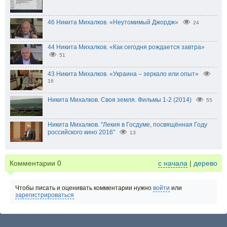
46 Никита Михалков. «Неутомимый Джордж»
24
44 Никита Михалков. «Как сегодня рождается завтра»
51
43 Никита Михалков. «Украина – зеркало или опыт»
16
Никита Михалков. Своя земля. Фильмы 1-2 (2014)
55
Никита Михалков. "Лекия в Госдуме, посвящённая Году
российского кино 2016"
13
Комментарии
0
с начала
|
дерево
Чтобы писать и оценивать комментарии нужно
войти
или
зарегистрироваться