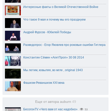
Интересные факты о Великой Отечественной Войне
Что такое 9 мая и почему мы его празднуем
Андрей Фурсов - Юбилей Победы
Разведопрос - Егор Яковлев про роковые ошибки Гитлера
Константин Сёмин «АгитПроп» 30 08 2014
Мы летим, ковыляя, во мгле , original 1943
Фашизм-Реваншизм XXI века
Еще от автора auburn
49
БесогонTV «Чего вам от нас надобно»
53