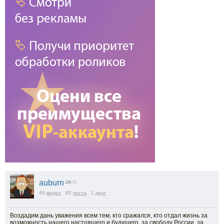
auburn
126
| 0
49
видео
62
поста
1
друг
Воздадим дань уважения всем тем, кто сражался, кто отдал жизнь за
возможность нашего настоящего и будущего, за свободу России, за