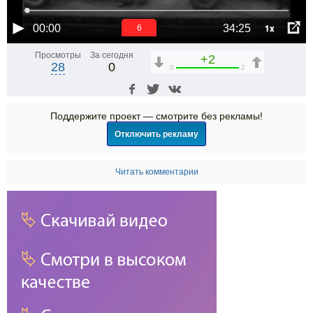
1x
00:00
34:25
6
Просмотры
За сегодня
+2
28
0
0
2
Поддержите проект — смотрите без рекламы!
Отключить рекламу
Читать комментарии