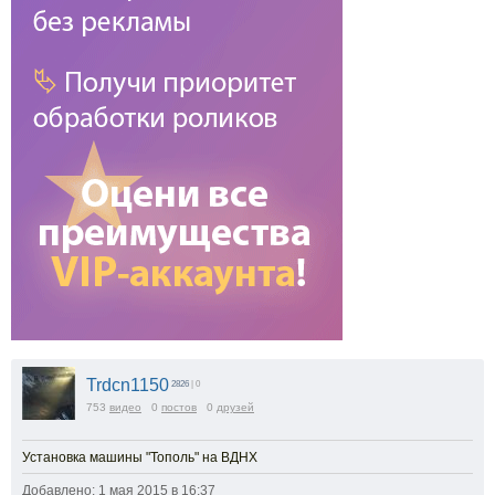
Trdcn1150
2826
| 0
753
видео
0
постов
0
друзей
Установка машины "Тополь" на ВДНХ
Добавлено: 1 мая 2015 в 16:37