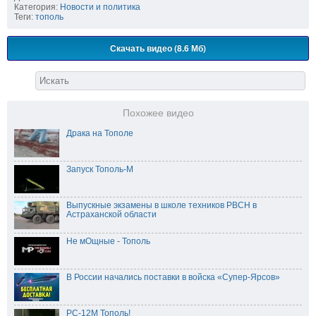
Категория:
Новости и политика
Теги:
тополь
Скачать видео (8.6 Мб)
Похожее видео
Драка на Тополе
Запуск Тополь-М
Выпускные экзамены в школе техников РВСН в
Астраханской области
Не мОщные - Тополь
В России начались поставки в войска «Супер-Ярсов»
РС-12М Тополь!