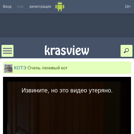
Вход
или
регистрация
18+
КОТЭ
Очень ленивый кот
Извините, но это видео утеряно.