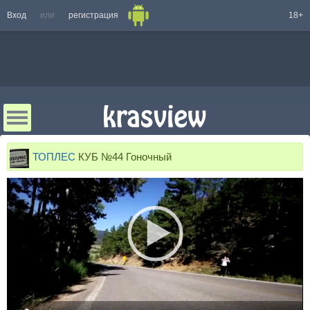
Вход
или
регистрация
18+
ТОПЛЕС
КУБ №44 Гоночный