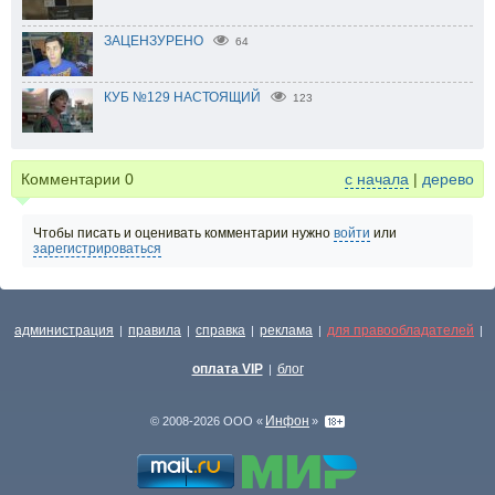
ЗАЦЕНЗУРЕНО
64
КУБ №129 НАСТОЯЩИЙ
123
Комментарии
0
с начала
|
дерево
Чтобы писать и оценивать комментарии нужно
войти
или
зарегистрироваться
администрация
правила
справка
реклама
для правообладателей
|
|
|
|
|
оплата VIP
блог
|
Инфон
© 2008-2026 ООО «
»