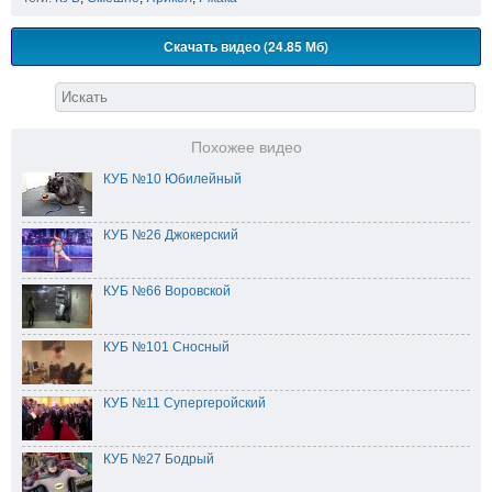
Скачать видео (24.85 Мб)
Похожее видео
КУБ №10 Юбилейный
КУБ №26 Джокерский
КУБ №66 Воровской
КУБ №101 Сносный
КУБ №11 Супергеройский
КУБ №27 Бодрый