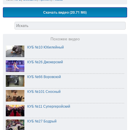
Скачать видео (20.71 Мб)
Похожее видео
КУБ №10 Юбилейный
КУБ №26 Джокерский
КУБ №66 Воровской
КУБ №101 Сносный
КУБ №11 Супергеройский
КУБ №27 Бодрый