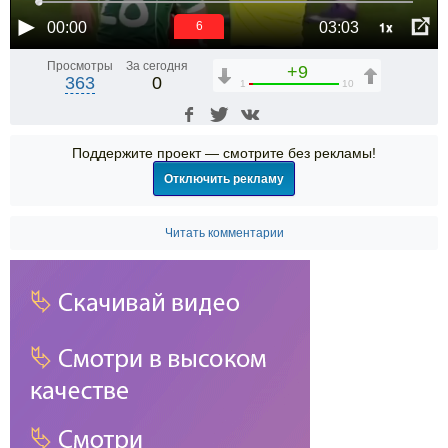
1x
00:00
03:03
6
Просмотры
За сегодня
+9
363
0
1
10
Поддержите проект — смотрите без рекламы!
Отключить рекламу
Читать комментарии