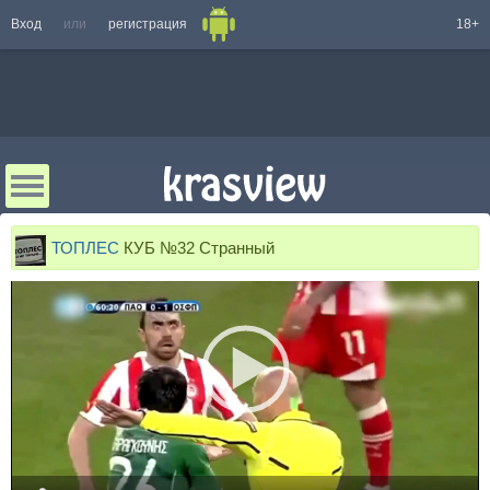
Вход
или
регистрация
18+
ТОПЛЕС
КУБ №32 Странный