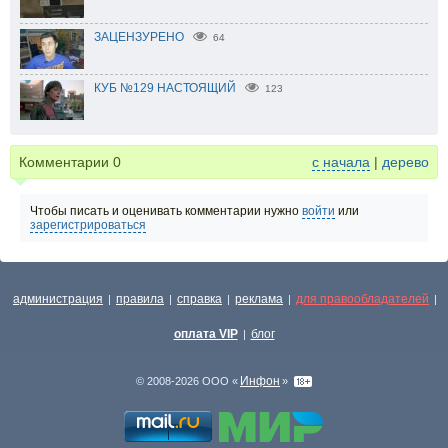
ЗАЦЕНЗУРЕНО
64
КУБ №129 НАСТОЯЩИЙ
123
Комментарии
0
с начала
|
дерево
Чтобы писать и оценивать комментарии нужно
войти
или
зарегистрироваться
администрация
правила
справка
реклама
для правообладателей
|
|
|
|
|
оплата VIP
блог
|
Инфон
© 2008-2026 ООО «
»