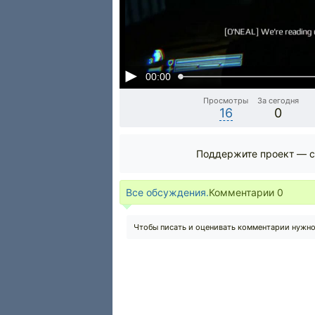
00:00
Просмотры
За сегодня
16
0
Поддержите проект — с
Все обсуждения.
Комментарии
0
Чтобы писать и оценивать комментарии нужн