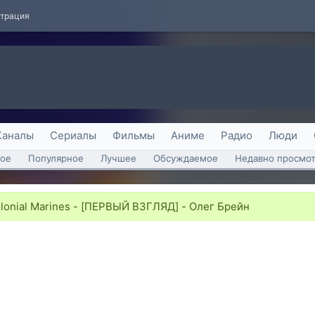
страция
Каналы
Сериалы
Фильмы
Аниме
Радио
Люди
ое
Популярное
Лучшее
Обсуждаемое
Недавно просмо
olonial Marines - [ПЕРВЫЙ ВЗГЛЯД] - Олег Брейн