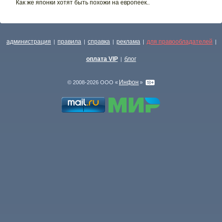
Как же японки хотят быть похожи на европеек..
администрация
правила
справка
реклама
для правообладателей
|
|
|
|
|
оплата VIP
блог
|
Инфон
© 2008-2026 ООО «
»