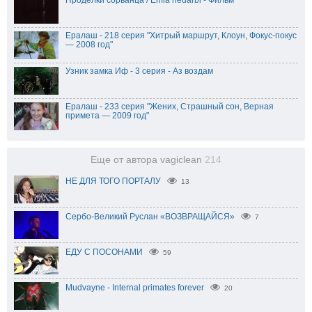
Ералаш - 218 серия "Хитрый маршрут, Клоун, Фокус-покус
— 2008 год"
Узник замка Иф - 3 серия - Аз воздам
Ералаш - 233 серия "Жених, Страшный сон, Верная
примета — 2009 год"
Еще от автора vagiclean
214
НЕ ДЛЯ ТОГО ПОРТАЛУ
13
Сербо-Великий Руслан «ВОЗВРАЩАЙСЯ»
7
ЕДУ С ПОСОНАМИ
59
Mudvayne - Internal primates forever
20