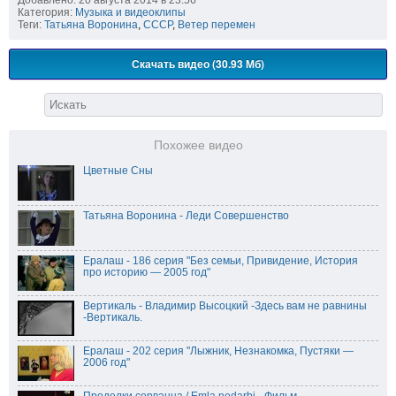
Категория:
Музыка и видеоклипы
Теги:
Татьяна Воронина
,
СССР
,
Ветер перемен
Скачать видео (30.93 Мб)
Похожее видео
Цветные Сны
Татьяна Воронина - Леди Совершенство
Ералаш - 186 серия "Без семьи, Привидение, История
про историю — 2005 год"
Вертикаль - Владимир Высоцкий -Здесь вам не равнины
-Вертикаль.
Ералаш - 202 серия "Лыжник, Незнакомка, Пустяки —
2006 год"
Проделки сорванца / Emla nedarbi - Фильм