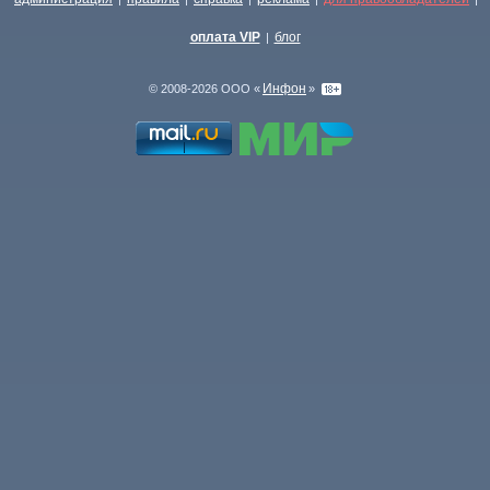
оплата VIP
блог
|
Инфон
© 2008-2026 ООО «
»