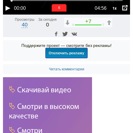
1x
00:00
04:56
5
Просмотры
За сегодня
+7
40
0
0
7
Поддержите проект — смотрите без рекламы!
Отключить рекламу
Читать комментарии