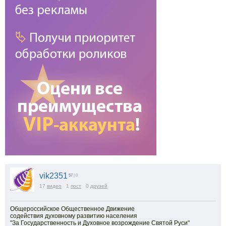
vik2351
57
| 0
17
видео
1
пост
0
друзей
Общероссийское Общественное Движение
содействия духовному развитию населения
"За Государственность и Духовное возрождение Святой Руси"