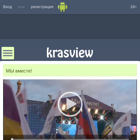
Вход
или
регистрация
18+
МЫ вместе!