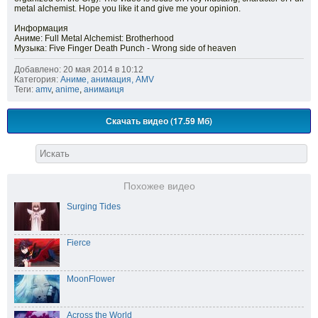
metal alchemist. Hope you like it and give me your opinion.
Информация
Аниме: Full Metal Alchemist: Brotherhood
Музыка: Five Finger Death Punch - Wrong side of heaven
Добавлено: 20 мая 2014 в 10:12
Категория:
Аниме, анимация, AMV
Теги:
amv
,
anime
,
анимаиця
Скачать видео (17.59 Мб)
Похожее видео
Surging Tides
Fierce
MoonFlower
Across the World