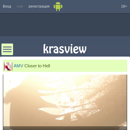
Вход
или
регистрация
18+
AMV
Closer to Hell