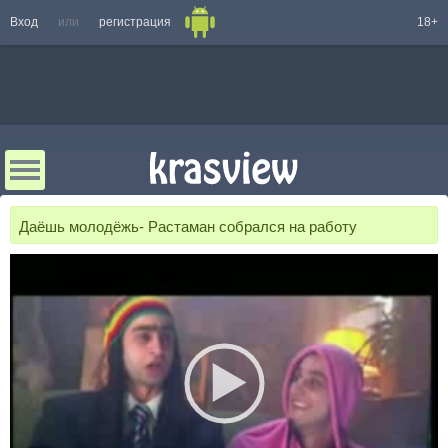
Вход
или
регистрация
18+
Даёшь молодёжь- Растаман собрался на работу