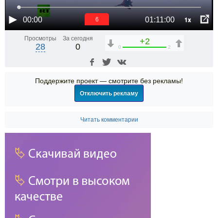
1x
00:00
01:11:00
6
Просмотры
За сегодня
+2
28
0
0
2
Поддержите проект — смотрите без рекламы!
Отключить рекламу
Читать комментарии