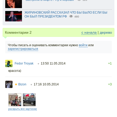
ЖИРИНОВСКИЙ РАССКАЗАЛ ЧТО БЫ БЫЛО ЕСЛИ БЫ
ОН БЫЛ ПРЕЗИДЕНТОМ РФ
480
Комментарии
2
с начала
|
дерево
Чтобы писать и оценивать комментарии нужно
войти
или
зарегистрироваться
Fedor Troyak
13:50 11.05.2014
+1
○
красота)
★
Bizon
17:16 10.05.2014
+3
○
раскрыть все картинки