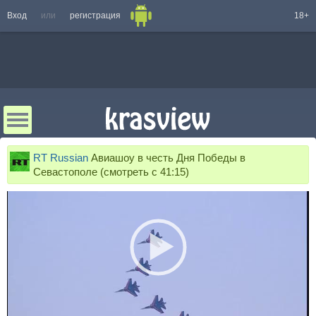
Вход
или
регистрация
18+
RT Russian
Авиашоу в честь Дня Победы в
Севастополе (смотреть с 41:15)