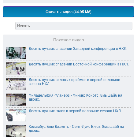
Скачать видео (44.95 Мб)
Похожее видео
Десять лучших спасении Западной конференции в НХЛ.
Десять лучших спасении Восточной конференции в НХЛ.
Десять лучших силовых приёмов в первой половине
сезона НХЛ.
Филадельфия Флайерз - Финикс Койотс. 8мь шайб на
двоих.
Десять лучших голов в первой половине сезона НХЛ.
Коламбус Блю Джэкетс - Сент-Луис Блюз. 8мь шайб на
двоих.