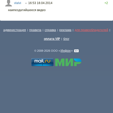
vlalvi
16:53 18.04.2014
+2
○
наипездатийшееся видео
администрация
правила
справка
реклама
для правообладателей
|
|
|
|
|
оплата VIP
блог
|
Инфон
© 2008-2026 ООО «
»