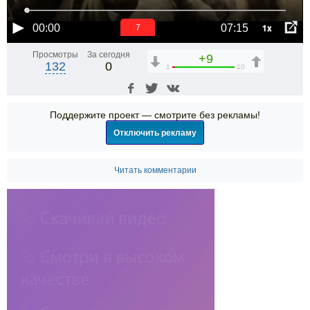
1x
00:00
07:15
6
Просмотры
За сегодня
+9
132
0
1
10
Поддержите проект — смотрите без рекламы!
Отключить рекламу
Читать комментарии