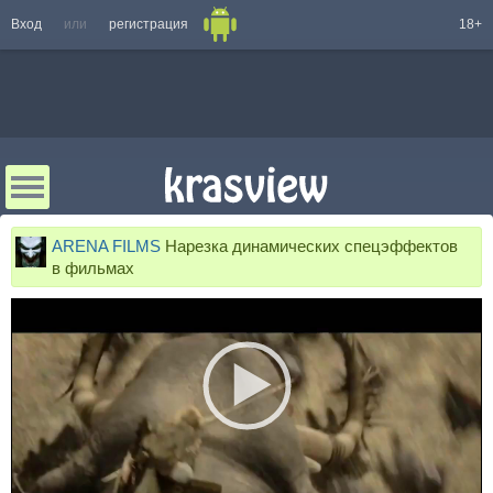
Вход
или
регистрация
18+
ARENA FILMS
Нарезка динамических спецэффектов
в фильмах