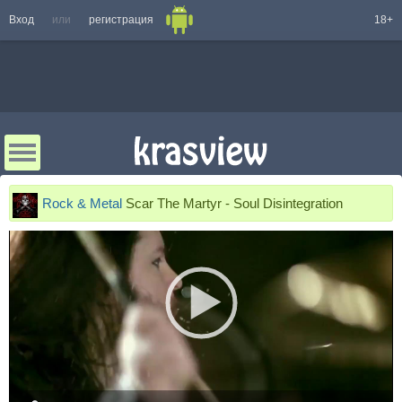
Вход
или
регистрация
18+
Rock & Metal
Scar The Martyr - Soul Disintegration