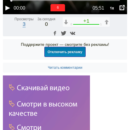
1x
00:00
05:51
6
Просмотры
За сегодня
+1
3
0
0
1
Поддержите проект — смотрите без рекламы!
Отключить рекламу
Читать комментарии