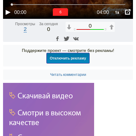
1x
00:00
04:00
6
Просмотры
За сегодня
0
2
0
0
0
Поддержите проект — смотрите без рекламы!
Отключить рекламу
Читать комментарии