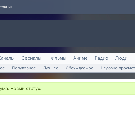
страция
Каналы
Сериалы
Фильмы
Аниме
Радио
Люди
ое
Популярное
Лучшее
Обсуждаемое
Недавно просмо
ма. Новый статус.