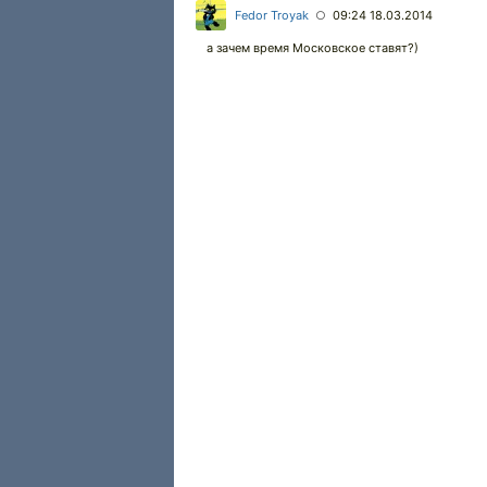
Fedor Troyak
09:24 18.03.2014
○
а зачем время Московское ставят?)